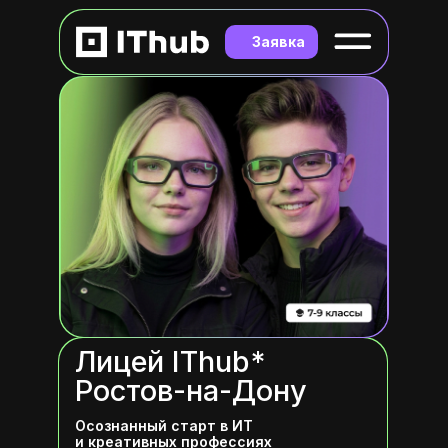
Заявка
Лицей IThub*
Ростов-на-Дону
Осознанный старт в ИТ
и креативных профессиях