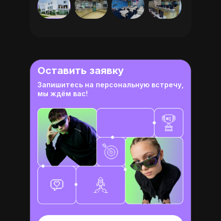
Оставить заявку
Запишитесь на персональную встречу,
мы ждём вас!