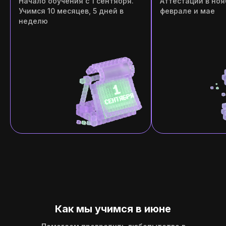
Начало обучения с 1 сентября.
Аттестации в ноя
Учимся 10 месяцев, 5 дней в
феврале и мае
неделю
Как мы учимся в июне